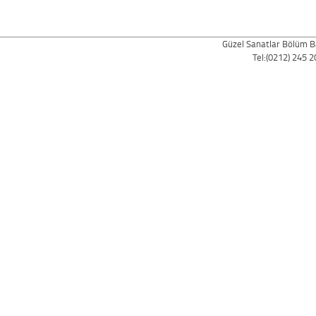
Güzel Sanatlar Bölüm Ba
Tel:(0212) 245 