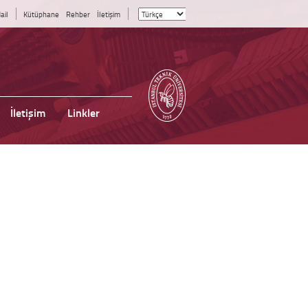
ail
Kütüphane
Rehber
İletişim
İletişim
Linkler