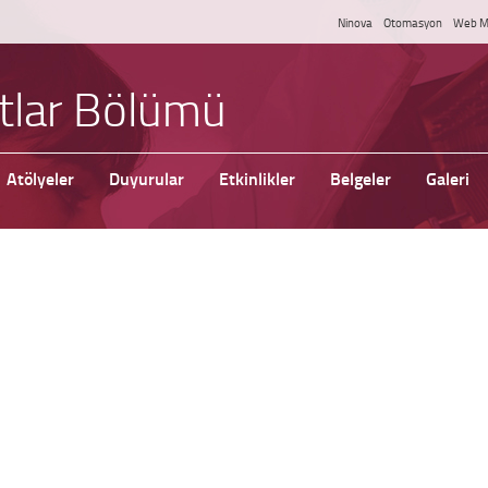
Ninova
Otomasyon
Web M
tlar Bölümü
Atölyeler
Duyurular
Etkinlikler
Belgeler
Galeri