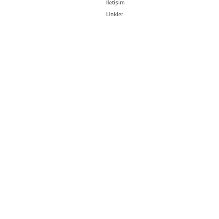
İletişim
Linkler