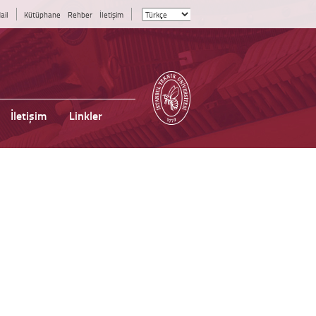
ail
Kütüphane
Rehber
İletişim
İletişim
Linkler