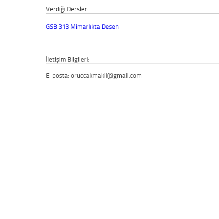
Verdiği Dersler:
GSB 313 Mimarlıkta Desen
İletişim Bilgileri:
E-posta: oruccakmakli@gmail.com