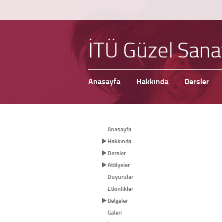
İTÜ Güzel Sana
Anasayfa
Hakkında
Dersler
Anasayfa
Hakkında
Dersler
Atölyeler
Duyurular
Etkinlikler
Belgeler
Galeri